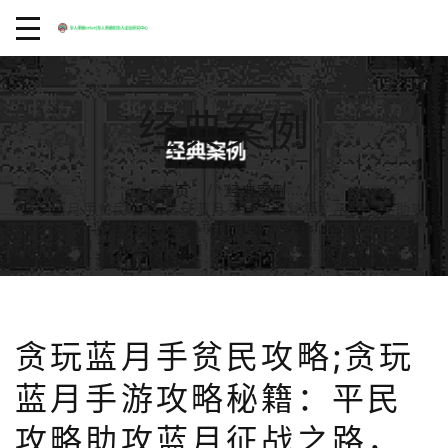
经典案例
首页
经典案例
贪玩蓝月手贫民攻略;贪玩蓝月手游攻略秘籍：平民攻略助攻
蓝月征战之路，手贫也能玩转贪玩蓝月
贪玩蓝月手贫民攻略;贪玩
蓝月手游攻略秘籍：平民
攻略助攻蓝月征战之路，