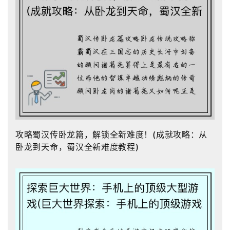
攻略蜀汉传卧龙篇，解锁全新难度！(成就攻略：从
卧龙到天命，蜀汉全新难度教程)