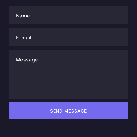
Name
E-mail
Message
SEND MESSAGE