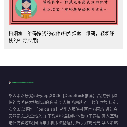
扫烟盒二维码挣钱的软件(扫描烟盒二维码，轻松赚
钱的神奇应用)
华人策略研究论坛app,2025【DeepSeek推荐】高铁穿山越
岭的轰鸣是大地跳动的脉搏,华人策略网站💕十七年运营,稳定,
安全,信誉网址【baidu.ag】💕华人策略社区官方网站,通过会
员登录,进入全站入口,下载APP后随时体验电子竞技,真人互动
与体育类游戏,网页与手机版流畅运行,畅享游戏时光,华人策略