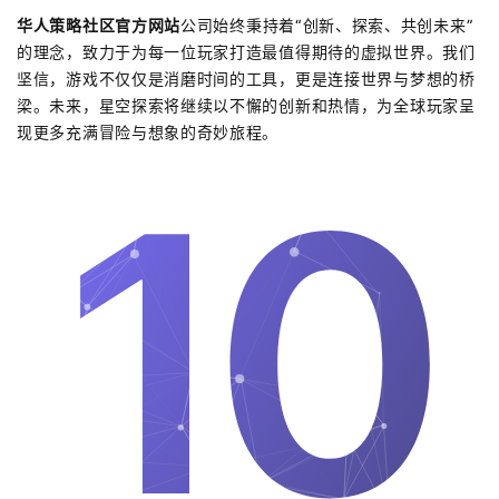
华人策略社区官方网站
公司始终秉持着“创新、探索、共创未来”
的理念，致力于为每一位玩家打造最值得期待的虚拟世界。我们
坚信，游戏不仅仅是消磨时间的工具，更是连接世界与梦想的桥
梁。未来，星空探索将继续以不懈的创新和热情，为全球玩家呈
现更多充满冒险与想象的奇妙旅程。
10