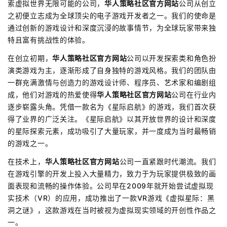
索虚拟世界无限可能的公司，
华人策略社区官方网站
公司从创立
之初便立志成为全球顶尖的电子游戏开发者之一。我们的使命是
通过创新的游戏设计和深度沉浸的故事情节，为全球玩家带来独
特且富有挑战性的体验。
在创立初期，
华人策略社区官方网站
公司以开发探索类和角色扮
演类游戏为主，逐渐形成了自身独特的游戏风格。我们的团队由
一群充满激情与创造力的游戏设计师、程序员、艺术家和编剧组
成，他们对游戏的热爱使得
华人策略社区官方网站
公司在行业内
逐步崭露头角。凭借一款名为《星际启航》的游戏，我们首次获
得了业界的广泛关注。《星际启航》以其开放世界的设计和深度
的星际探索元素，成功吸引了大量玩家，并一度成为当时最畅销
的游戏之一。
在技术上，
华人策略社区官方网站
公司一直紧跟时代潮流。我们
在游戏引擎的开发上投入大量精力，致力于为玩家提供极致的画
面表现和流畅的操作体验。公司早在2009年就开始尝试虚拟现
实技术（VR）的应用，成功推出了一款VR游戏《虚拟星际：黑
洞之谜》，这款游戏在当时被视为虚拟现实领域的开创性作品之
一。