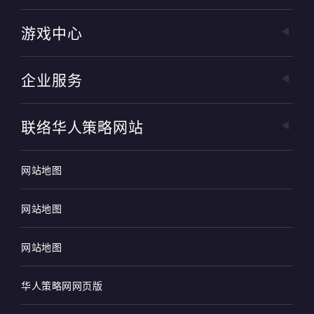
游戏中心
企业服务
联络华人策略网站
网站地图
网站地图
网站地图
华人策略网网页版