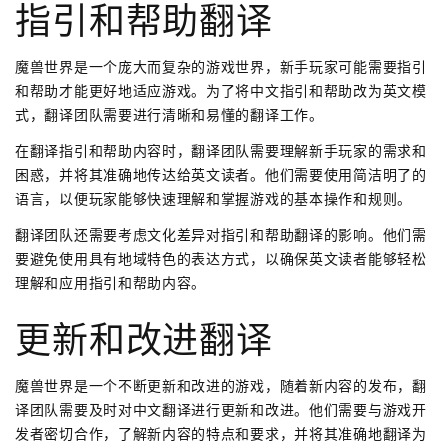
指引和帮助翻译
魔兽世界是一个庞大而复杂的游戏世界，新手玩家可能需要指引
和帮助才能更好地适应游戏。为了将中文指引和帮助改为英文模
式，翻译团队需要进行清晰和易懂的翻译工作。
在翻译指引和帮助内容时，翻译团队需要理解新手玩家的需求和
困惑，并将其准确地传达给英文读者。他们需要使用简洁明了的
语言，以便玩家能够快速理解和掌握游戏的基本操作和规则。
翻译团队还需要考虑文化差异对指引和帮助翻译的影响。他们需
要避免使用具有地域特色的表达方式，以确保英文读者能够轻松
理解和应用指引和帮助内容。
更新和改进翻译
魔兽世界是一个不断更新和改进的游戏，随着新内容的发布，翻
译团队需要及时对中文翻译进行更新和改进。他们需要与游戏开
发者密切合作，了解新内容的特点和要求，并将其准确地翻译为