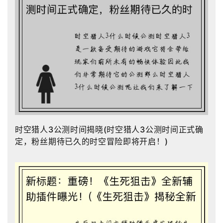
时空猎人3公测时间揭晓(时空猎人3公测时间正式确
定，粉丝期待已久的时空冒险即将开启！)