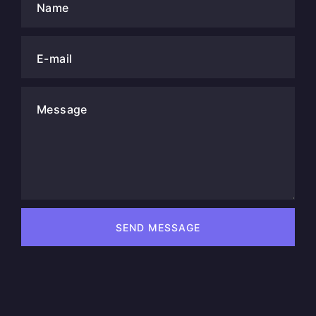
Name
E-mail
Message
SEND MESSAGE