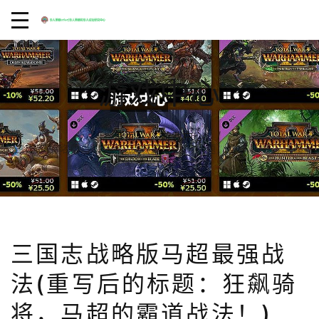
游戏中心
首页
游戏中心
三国志战略版马超最强战法(重写后的标题：狂飙骑将，马超
的霸道战法！)
三国志战略版马超最强战
法(重写后的标题：狂飙骑
将，马超的霸道战法！)