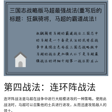
第四战法：连环阵战法
连环阵战法是马超在战争中进行大规模进攻的一种策略。使用此
战法时，马超可以召集他的士兵进行进攻，从而迅速攻陷敌人的
领土。