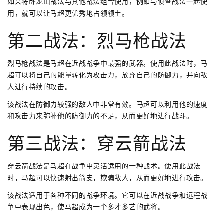
如果将卧龙山战法与其他战法组合使用，例如与侦查战法一起使
用，就可以让马超更优秀地占领领土。
第二战法：烈马枪战法
烈马枪战法是马超在近战战争中最强的武器。使用此战法时，马
超可以将自己的能量转化为攻击力，放弃自己的防御力，并向敌
人进行持续的攻击。
该战法在防御力较强的敌人中非常有效。马超可以利用他的速度
和攻击力来弥补他的防御力的不足，从而更好地进行战斗。
第三战法：穿云箭战法
穿云箭战法是马超在战争中灵活运用的一种战术。使用此战法
时，马超可以快速射出箭支，欺骗敌人，从而更好地进行攻击。
该战法适用于各种不同的战争环境。它可以在近战战争和远程战
争中表现出色，使马超成为一个多才多艺的武将。