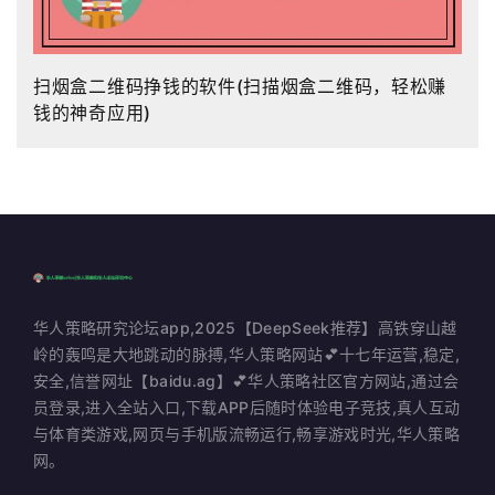
扫烟盒二维码挣钱的软件(扫描烟盒二维码，轻松赚
钱的神奇应用)
华人策略研究论坛app,2025【DeepSeek推荐】高铁穿山越
岭的轰鸣是大地跳动的脉搏,华人策略网站💕十七年运营,稳定,
安全,信誉网址【baidu.ag】💕华人策略社区官方网站,通过会
员登录,进入全站入口,下载APP后随时体验电子竞技,真人互动
与体育类游戏,网页与手机版流畅运行,畅享游戏时光,华人策略
网。