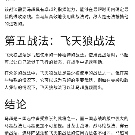
该战法需要马超具有卓越的指挥能力，能够在最短时间内确定最
佳的进攻路线。当马超高效地使用此战法时，敌人是无法抵挡他
的进攻的。
第五战法：飞天狼战法
飞天狼战法是马超使用的一种独特的战法。使用此战法时，马超
可以让自己近似于飞行的状态，在战争中迅速移动。
在众多的战法中，飞天狼战法是最少被使用的战法之一。但在某
些特殊的情况下，它可以成为马超的重要武器，例如在突袭和敌
人集结的情况下，飞天狼战法可以让马超脱颖而出。
结论
马超是三国志中备受推崇的武将之一，而三国志战略版中强大的
马超战法让马超更加不可忽视。卧龙山战法、烈马枪战法、穿云
箭战法、连环阵战法和飞天狼战法的使用方法各不相同，马超可